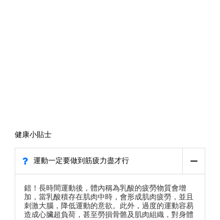
健康小貼士
運動一定要做到筋疲力盡才行
錯！長時間運動後，體內稱為乳酸的疲勞物質會增
加，當乳酸積存在肌肉中時，會形成肌肉疲勞，並且
刺激大腦，降低運動的意欲。此外，過度的運動容易
造成心臟超負荷，甚至勞損骨骼及肌肉組織，對身體