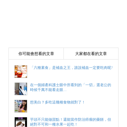
你可能會想看的文章
大家都在看的文章
「六種素食」是補血之王，誰說補血一定要吃肉呢?
在一個婦產科護士眼中所看到的「一切」選老公的
時候千萬不能看走眼....
想美白？多吃這幾種食物就對了！
芋頭不只能做甜點！還能當作防治癌瘤的藥饍，但
絕對不可和一種水果一起吃！