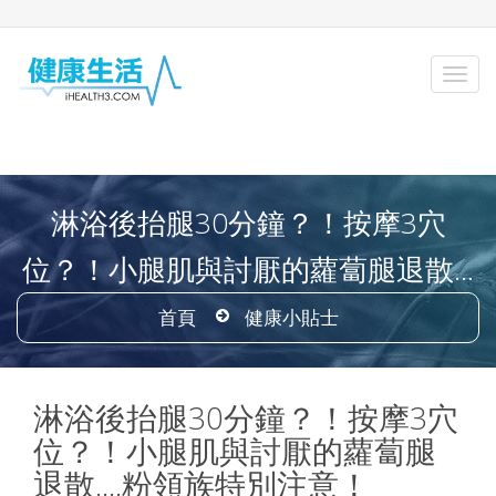
淋浴後抬腿30分鐘？！按摩3穴
位？！小腿肌與討厭的蘿蔔腿退散...
首頁
健康小貼士
淋浴後抬腿30分鐘？！按摩3穴
位？！小腿肌與討厭的蘿蔔腿
退散....粉領族特別注意！