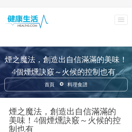
煙之魔法，創造出自信滿滿的美味！
4個煙燻訣竅～火候的控制也有...
首頁
料理食譜
煙之魔法，創造出自信滿滿的
美味！4個煙燻訣竅～火候的控
制也有