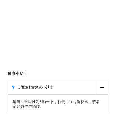
健康小貼士
Office life健康小貼士
每隔2-3個小時活動一下，行去pantry倒杯水，或者
企起身伸伸懶腰。