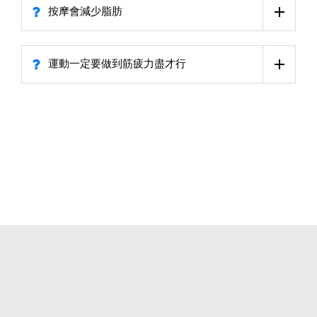
按摩會減少脂肪
運動一定要做到筋疲力盡才行