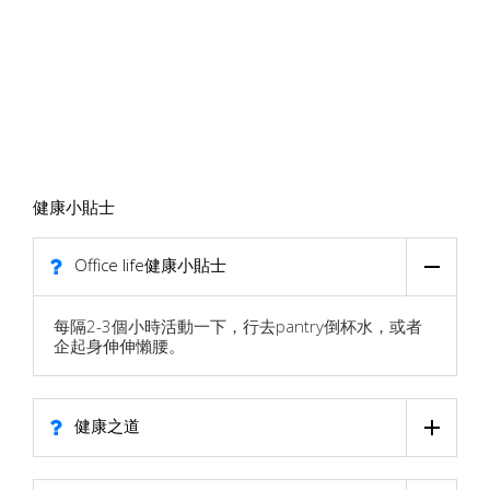
健康小貼士
Office life健康小貼士
每隔2-3個小時活動一下，行去pantry倒杯水，或者
企起身伸伸懶腰。
健康之道