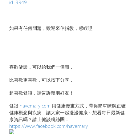
id=3949
如果有任何問題，歡迎來信指教，感蝦哩
喜歡健談，可以給我們一個讚，
比喜歡更喜歡，可以按下分享，
超喜歡健談，請告訴親朋好友！
健談
havemary.com
用健康漫畫方式，帶你簡單瞭解正確
健康概念與疾病，讓大家一起漫漫健康～想看每日最新健
康資訊嗎？請上健談粉絲團：
https://www.facebook.com/havemary