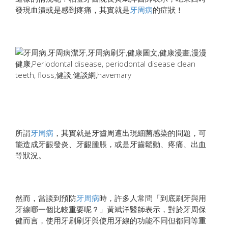
發現血漬或是感到疼痛，其實就是
牙周病
的症狀！
所謂
牙周病
，其實就是牙齒周遭出現細菌感染的問題，可
能造成牙齦發炎、牙齦腫脹，或是牙齒鬆動、疼痛、出血
等狀況。
然而，當談到預防
牙周病
時，許多人常問「到底刷牙與用
牙線哪一個比較重要呢？」黃斌洋醫師表示，對於牙周保
健而言，使用牙刷刷牙與使用牙線的功能不同但都同等重