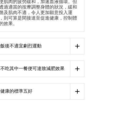
使肌肉的疲勞緩和，加速血液循環。但
透過適當的按摩調整身體的狀況，緩和
骼及肌肉不適，令人更加願意投入運
，則可算是間接達至促進健康，控制體
的效果。
飯後不適宜劇烈運動
不吃其中一餐便可達致減肥效果
健康的標準五好