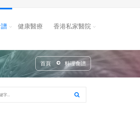
食譜
健康醫療
香港私家醫院
首頁
料理食譜