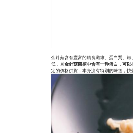
金針菇含有豐富的膳食纖維、蛋白質、鐵
低，且
金針菇菌柄中含有一种蛋白，可以
定的價格供貨，本身沒有特別的味道，快