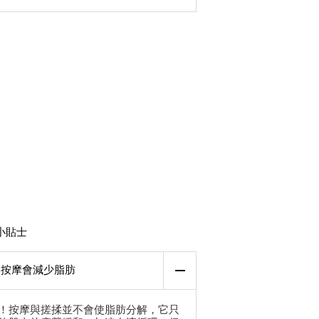
小貼士
按摩會減少脂肪
！按摩與搓揉並不會使脂肪分解，它只