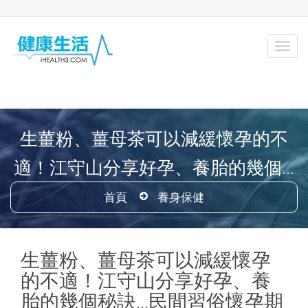
生薑粉、薑母茶可以減緩懷孕的不
適！江守山分享好孕、養胎的幾個...
首頁
養身保健
生薑粉、薑母茶可以減緩懷孕
的不適！江守山分享好孕、養
胎的幾個秘訣...民間習俗懷孕期