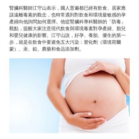
腎臟科醫師江守山表示，國人普遍都已經有飲食、居家應
該遠離毒素的觀念，也時常遇到對飲食和環境最敏感的孕
產婦向他詢問如何選擇。他從腎臟科專科醫師的「防毒」
觀點，提醒大家注意現代飲食與環境毒素對孕產婦、胎兒
和嬰兒健康的影響。江守山說，好孕、養胎、優生的第一
步，就是在飲食中要避免五大污染：塑化劑（環境荷爾
蒙）、汞、鉛、農藥和食品添加劑。