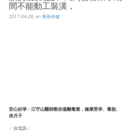
間不能動工裝潢，
2017-04-28, on
養身保健
安心好孕：江守山醫師教你遠離毒素，健康受孕、養胎、
坐月子
﹝台北訊﹞