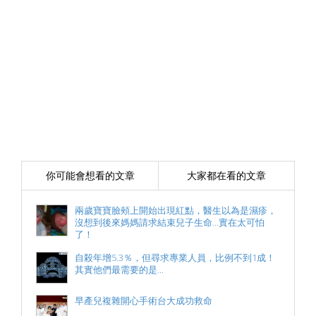
你可能會想看的文章
大家都在看的文章
兩歲寶寶臉頰上開始出現紅點，醫生以為是濕疹，
沒想到後來媽媽請求結束兒子生命...實在太可怕
了！
自殺年增5.3％，但尋求專業人員，比例不到1成！
其實他們最需要的是...
早產兒複雜開心手術台大成功救命