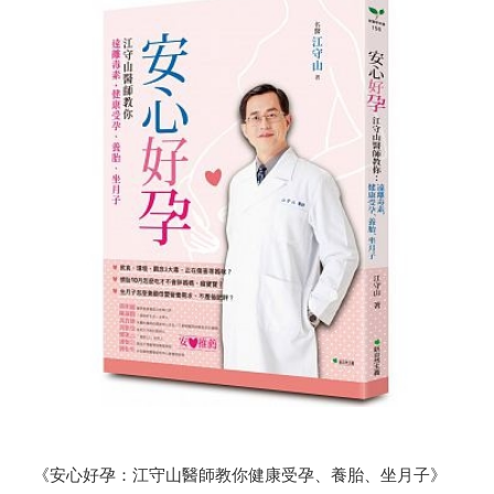
《安心好孕：江守山醫師教你健康受孕、養胎、坐月子》