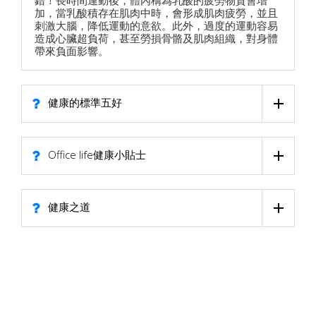
加，當乳酸積存在肌肉中時，會形成肌肉疲勞，並且
刺激大腦，降低運動的意欲。此外，過度的運動容易
造成心臟超負荷，甚至勞損骨骼及肌肉組織，對身體
帶來負面影響。
健康的標準五好
Office life健康小貼士
健康之道