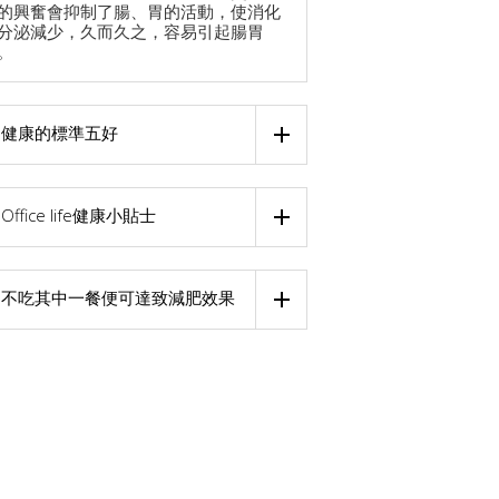
的興奮會抑制了腸、胃的活動，使消化
分泌減少，久而久之，容易引起腸胃
。
健康的標準五好
Office life健康小貼士
不吃其中一餐便可達致減肥效果