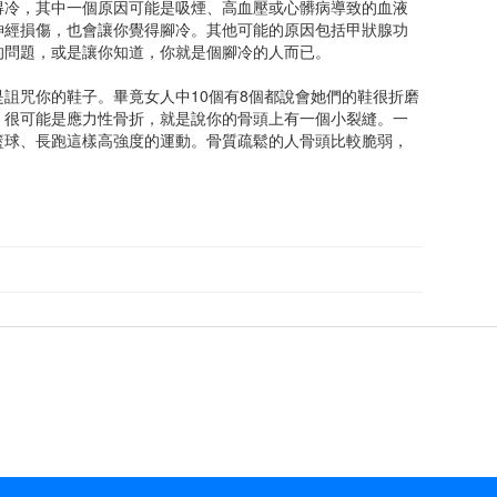
得冷，其中一個原因可能是吸煙、高血壓或心髒病導致的血液
神經損傷，也會讓你覺得腳冷。其他可能的原因包括甲狀腺功
的問題，或是讓你知道，你就是個腳冷的人而已。
詛咒你的鞋子。畢竟女人中10個有8個都說會她們的鞋很折磨
，很可能是應力性骨折，就是說你的骨頭上有一個小裂縫。一
籃球、長跑這樣高強度的運動。骨質疏鬆的人骨頭比較脆弱，