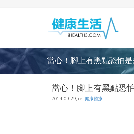
當心！腳上有黑點恐怕是癌
當心！腳上有黑點恐
2014-09-29, on
健康醫療