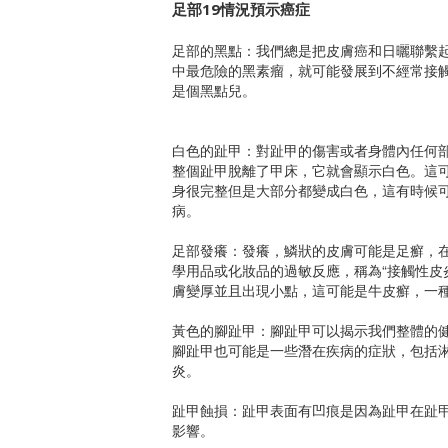
足部19情況預示癌症
足部的黑點：我們總是把皮膚癌和日曬聯繫
中最危險的黑素瘤，就可能發展到不經常接
是個黑點兒。
白色的趾甲：對趾甲的傷害或者身體內任何
整個趾甲脫離了甲床，它就會顯示白色。這
身很完整但是大部分都變成白色，這有時候
病。
足部發癢：發癢，鱗狀的皮膚可能是足癬，在
學用品或化妝品的過敏反應，稱為“接觸性皮
膚變厚並且出現小點，這可能是牛皮癬，一
黃色的腳趾甲：腳趾甲可以揭示我們整體的
腳趾甲也可能是一些潛在疾病的症狀，包括淋
炎。
趾甲蝕損：趾甲表面有凹痕是因為趾甲在趾
影響。