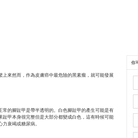
你
繫上來然而，作為皮膚癌中最危險的黑素瘤，就可能發展
正常的腳趾甲是帶半透明的。白色腳趾甲的產生可能是有
果趾甲本身很完整但是大部分都變成白色，這有時候可能
心力衰竭或糖尿病。