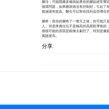
腳冷：可能隱藏多種病如果你的腳趾經常覺
循環問題，如果糖尿病沒有控制好，引起了
能減退和貧血。醫生可以幫你找到這些潛在
腳疼：當你的腳疼了一整天之後，你可能只是
人。但是疼痛往往不是極高的高跟鞋導致的
個很可能的原因是鍛煉太劇烈了，特別是像
風險更高。
分享: