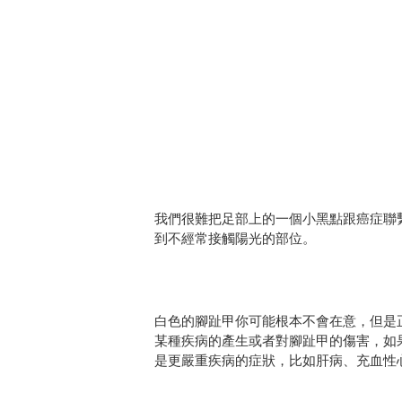
我們很難把足部上的一個小黑點跟癌症聯
到不經常接觸陽光的部位。
白色的腳趾甲你可能根本不會在意，但是
某種疾病的產生或者對腳趾甲的傷害，如
是更嚴重疾病的症狀，比如肝病、充血性