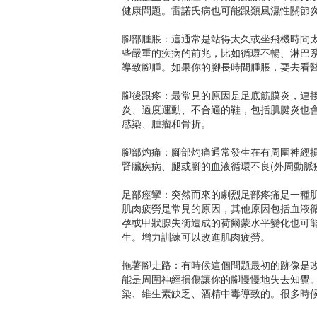
健康問題。雷諾氏病也可能跟類風濕性關節
腳部腫脹：這通常是站得太久或坐飛機時間
些嚴重的疾病的前兆，比如循環不暢、淋巴
導致腳腫。如果你的腳長時間腫脹，要去看
腳後跟疼：最常見的原因是足底筋膜炎，連
炎、過度運動、不合適的鞋，包括肌腱炎也
感染、腫瘤和骨折。
腳部灼痛：腳部灼痛通常發生在有周圍神經
腎臟疾病、腿或腳的血液循環不良(外周動脈
足部痙攣：突然而來的劇烈足部疼痛是一種
肌肉疲勞是常見的原因，其他原因包括血液
孕或甲狀腺失衡造成的荷爾蒙水平變化也可
生。增力訓練可以改進肌肉疲勞。
拖著腳走路：有時候這個問題最初的跡像是
能是周圍神經損傷讓你的腳慢慢地失去知覺。
染、維生素缺乏、酒精中毒導致的。很多時