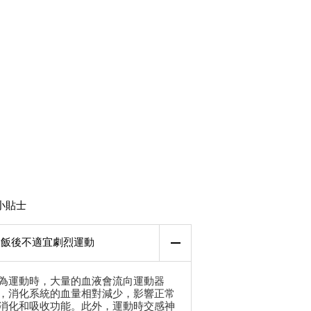
小貼士
飯後不適宜劇烈運動
為運動時，大量的血液會流向運動器
，消化系統的血量相對減少，影響正常
消化和吸收功能。此外，運動時交感神