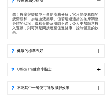
按摩會減少脂肪
錯！按摩與搓揉並不會使脂肪分解，它只能使肌肉的
疲勞緩和，加速血液循環。但若透過適當的按摩調整
身體的狀況，緩和骨骼及肌肉不適，令人更加願意投
入運動，則可算是間接達至促進健康，控制體重的效
果。
健康的標準五好
Office life健康小貼士
不吃其中一餐便可達致減肥效果