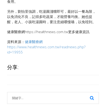
食用。
另外，劉怡里強調，吃湯圓淺嚐即可，最好以一餐為限，
以免消化不良，記得多吃蔬菜，才能營養均衡。她也提
醒，老人、小孩吃湯圓時，要注意細嚼慢嚥，以免噎到。
健康醫療網https://healthnews.com.tw更多健康資訊
資料來源：
健康醫療網
https://www.healthnews.com.tw/readnews.php?
id=19955
分享: