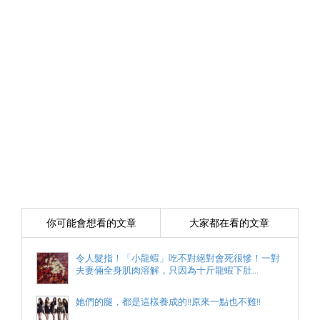
你可能會想看的文章
大家都在看的文章
令人髮指！「小龍蝦」吃不對絕對會死很慘！一對
夫妻倆全身肌肉溶解，只因為十斤龍蝦下肚...
她們的腿，都是這樣養成的!!原來一點也不難!!