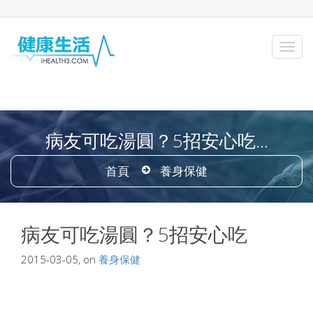
病友可吃湯圓？5招安心吃...
首頁
養身保健
病友可吃湯圓？5招安心吃
2015-03-05, on
養身保健