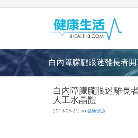
白內障朦朧眼迷離長者開車
白內障朦朧眼迷離長
人工水晶體
2019-06-21, on
健康醫療