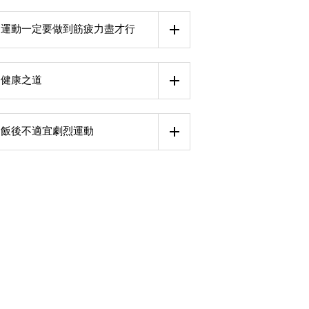
運動一定要做到筋疲力盡才行
健康之道
飯後不適宜劇烈運動