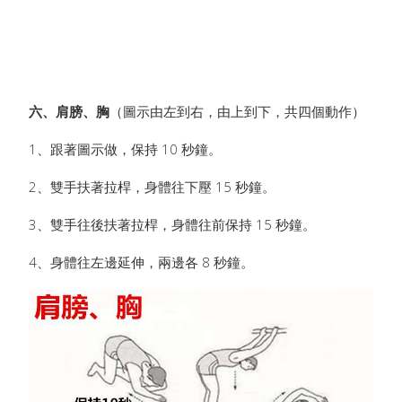
六、肩膀、胸
（圖示由左到右，由上到下，共四個動作）
1、跟著圖示做，保持 10 秒鐘。
2、雙手扶著拉桿，身體往下壓 15 秒鐘。
3、雙手往後扶著拉桿，身體往前保持 15 秒鐘。
4、身體往左邊延伸，兩邊各 8 秒鐘。