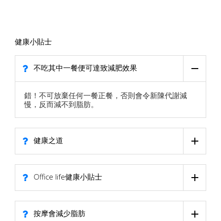
健康小貼士
不吃其中一餐便可達致減肥效果
錯！不可放棄任何一餐正餐，否則會令新陳代謝減
慢，反而減不到脂肪。
健康之道
Office life健康小貼士
按摩會減少脂肪