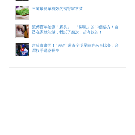
三道最簡單有效的補腎家常菜
流傳百年治療「腳臭」、「腳氣」的19個秘方！自
己在家就能做，我試了幾次，超有效的！
超珍貴畫面！1993年道奇全明星陣容來台比賽，台
灣投手是謝長亨