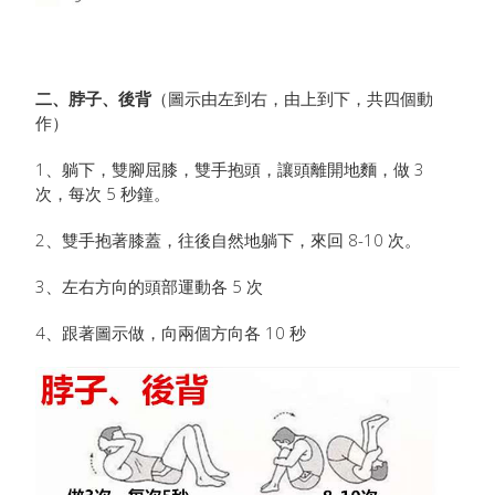
二、
脖子、後背
（圖示由左到右，由上到下，共四個動
作）
1、躺下，雙腳屈膝，雙手抱頭，讓頭離開地麵，做 3
次，每次 5 秒鐘。
2、雙手抱著膝蓋，往後自然地躺下，來回 8-10 次。
3、左右方向的頭部運動各 5 次
4、跟著圖示做，向兩個方向各 10 秒