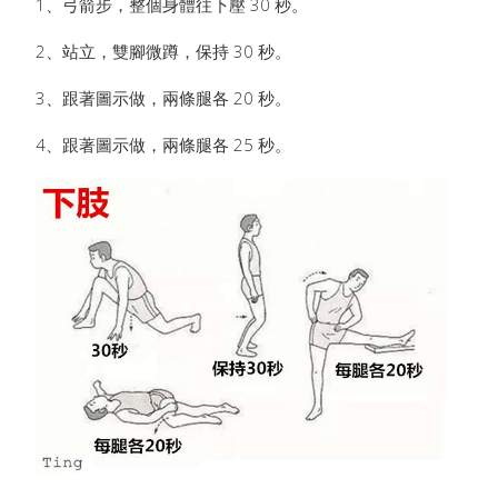
1、弓箭步，整個身體往下壓 30 秒。
2、站立，雙腳微蹲，保持 30 秒。
3、跟著圖示做，兩條腿各 20 秒。
4、跟著圖示做，兩條腿各 25 秒。