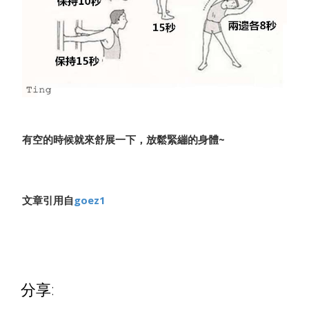
有空的時候就來舒展一下，放鬆緊繃的身體~
文章引用自
goez1
分享: