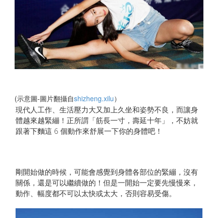
(示意圖-圖片翻攝自
shizheng.xilu
）
現代人工作、生活壓力大又加上久坐和姿勢不良，而讓身
體越來越緊繃！正所謂「筋長一寸，壽延十年」，不妨就
跟著下麵這 6 個動作來舒展一下你的身體吧！
剛開始做的時候，可能會感覺到身體各部位的緊繃，沒有
關係，還是可以繼續做的！但是一開始一定要先慢慢來，
動作、幅度都不可以太快或太大，否則容易受傷。