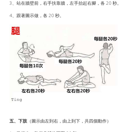
3、站在牆壁前，右手扶靠牆，左手抬起右腳，各 20 秒。
4、跟著圖示做，各 20 秒。
五、下肢
（圖示由左到右，由上到下，共四個動作）