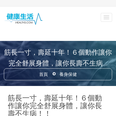
筋長一寸，壽延十年！６個動作讓你
完全舒展身體，讓你長壽不生病...
首頁
養身保健
筋長一寸，壽延十年！６個動
作讓你完全舒展身體，讓你長
壽不生病！！