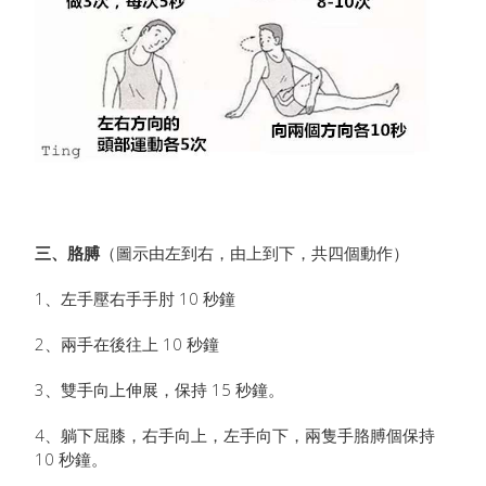
三、胳膊
（圖示由左到右，由上到下，共四個動作）
1、左手壓右手手肘 10 秒鐘
2、兩手在後往上 10 秒鐘
3、雙手向上伸展，保持 15 秒鐘。
4、躺下屈膝，右手向上，​​左手向下，兩隻手胳膊個保持
10 秒鐘。