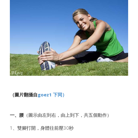
（圖片翻攝自
goez1 下同）
一、腰
（圖示由左到右，由上到下，共五個動作）
1、雙腳打開，身體往前壓30秒