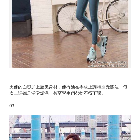
天使的面容加上魔鬼身材，使得她在學校上課特別受關注，每
次上課都是堂堂爆滿，甚至學生們都捨不得下課。
03