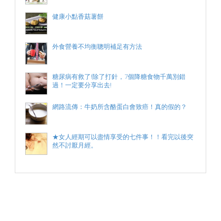
健康小點香菇薯餅
外食營養不均衡聰明補足有方法
糖尿病有救了!除了打針，7個降糖食物千萬別錯
過！一定要分享出去!
網路流傳：牛奶所含酪蛋白會致癌！真的假的？
★女人經期可以盡情享受的七件事！！看完以後突
然不討厭月經。