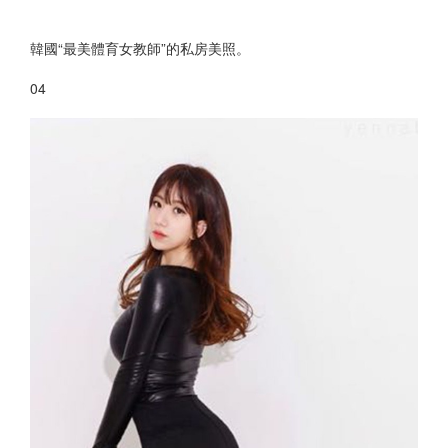
韓國“最美體育女教師”的私房美照。
04