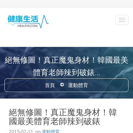
絕無修圖！真正魔鬼身材！韓國最美
體育老師辣到破錶...
首頁
運動體育
絕無修圖！真正魔鬼身材！韓
國最美體育老師辣到破錶
2015-02-11, on
運動體育