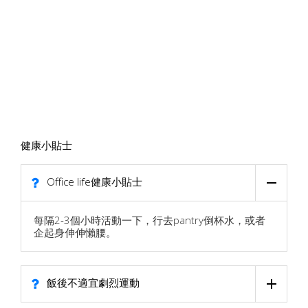
健康小貼士
Office life健康小貼士
每隔2-3個小時活動一下，行去pantry倒杯水，或者
企起身伸伸懶腰。
飯後不適宜劇烈運動