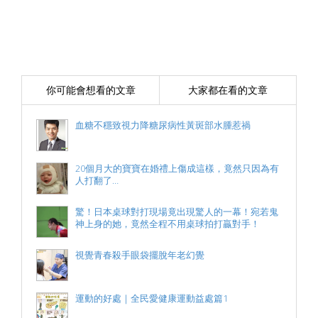
你可能會想看的文章
大家都在看的文章
血糖不穩致視力降糖尿病性黃斑部水腫惹禍
20個月大的寶寶在婚禮上傷成這樣，竟然只因為有
人打翻了…
驚！日本桌球對打現場竟出現驚人的一幕！宛若鬼
神上身的她，竟然全程不用桌球拍打贏對手！
視覺青春殺手眼袋擺脫年老幻覺
運動的好處｜全民愛健康運動益處篇1