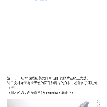
近日，一組“韓國爆紅美女體育老師”的照片在網上大熱。
這位女神老師有着天使的面孔和魔鬼的身材，感覺各項運動都
很擅長。
（圖片來源：新浪微博@yejunghwa-藝正花）