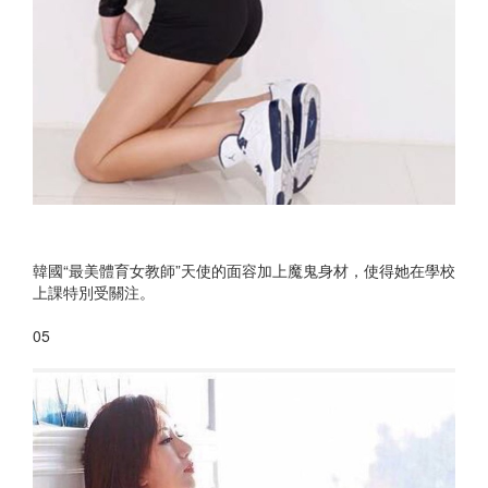
韓國“最美體育女教師”天使的面容加上魔鬼身材，使得她在學校
上課特別受關注。
05