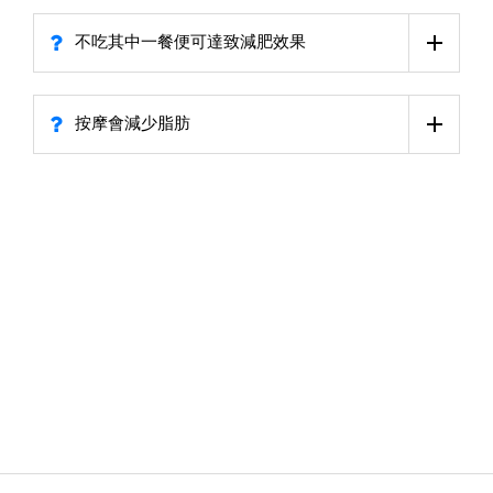
不吃其中一餐便可達致減肥效果
按摩會減少脂肪