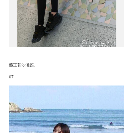
藝正花沙灘照。
07