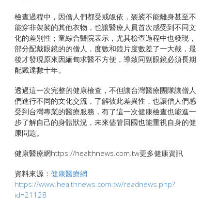
檢查過程中，因僧人們都受戒皈依，袈裟不能離身甚至不
能穿非袈裟的其他衣物，也讓醫療人員首次感受到不同文
化的差別性；童綜合醫院表示，尤其檢查過程中也發現，
部分配戴眼鏡的的僧人，度數和鏡片度數差了一大截，最
後才發現原來因緬甸求醫不方便，導致同副眼鏡必須長期
配戴達數十年。
透過這一次完整的健康檢查，不但讓台灣醫療團隊讓僧人
們進行不同的文化交流，了解彼此差異性，也讓僧人們感
受到台灣專業的醫療服務，有了這一次健康檢查也能進一
步了解自己的身體狀況，未來儘管回國也能重視自身的健
康問題。
健康醫療網https://healthnews.com.tw更多健康資訊
資料來源：
健康醫療網
https://www.healthnews.com.tw/readnews.php?
id=21128