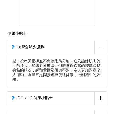
健康小貼士
按摩會減少脂肪
錯！按摩與搓揉並不會使脂肪分解，它只能使肌肉的
疲勞緩和，加速血液循環。但若透過適當的按摩調整
身體的狀況，緩和骨骼及肌肉不適，令人更加願意投
入運動，則可算是間接達至促進健康，控制體重的效
果。
Office life健康小貼士