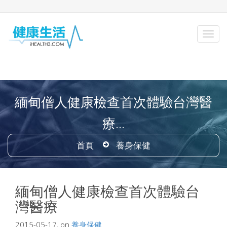
緬甸僧人健康檢查首次體驗台灣醫
療...
首頁
養身保健
緬甸僧人健康檢查首次體驗台
灣醫療
2015-05-17, on
養身保健