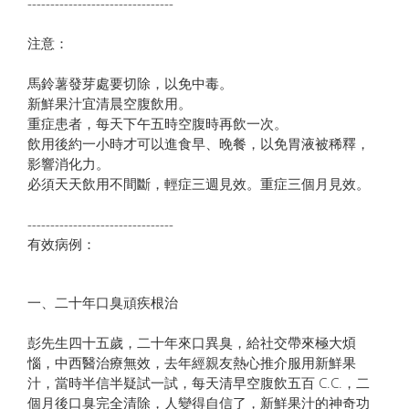
--------------------------------
注意：
馬鈴薯發芽處要切除，以免中毒。
新鮮果汁宜清晨空腹飲用。
重症患者，每天下午五時空腹時再飲一次。
飲用後約一小時才可以進食早、晚餐，以免胃液被稀釋，
影響消化力。
必須天天飲用不間斷，輕症三週見效。重症三個月見效。
--------------------------------
有效病例：
一、二十年口臭頑疾根治
彭先生四十五歲，二十年來口異臭，給社交帶來極大煩
惱，中西醫治療無效，去年經親友熱心推介服用新鮮果
汁，當時半信半疑試一試，每天清早空腹飲五百 C.C.，二
個月後口臭完全清除，人變得自信了，新鮮果汁的神奇功