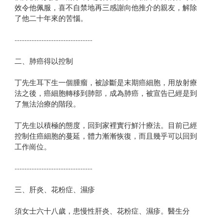
效令他佩服，喜不自禁地再三感謝向他推介的親友，解除
了他二十年來的苦惱。
--------------------------------
二、肺癌得以控制
丁先生耳下生一個腫瘤，被診斷是末期癌細胞，用放射療
法之後，癌細胞轉移到肺部，成為肺癌，被宣告已經是到
了無法治療的階段。
丁先生以積極的態度，回到家裡實行鮮汁療法。目前已經
控制住癌細胞的蔓延，體力漸漸恢復，而且幾乎可以回到
工作崗位。
--------------------------------
三、肝炎、花粉症、濕疹
須女士六十八歲，患慢性肝炎、花粉症、濕疹。醫生分