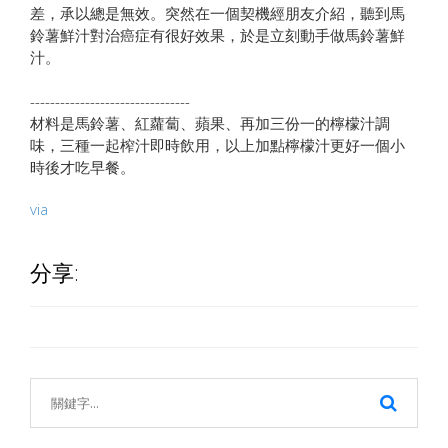
差，承以總是無效。突然在一個契機經朋友介紹，聽到馬
鈴薯鮮汁對治癌症有很好效果，於是立刻動手做馬鈴薯鮮
汁。
--------------------------------
材料是馬鈴薯、紅蘿蔔、蘋果、再加三份一的檸檬汁調
味，三種一起榨汁即時飲用，以上加點檸檬汁更好一個小
時後才吃早餐。
via
分享: