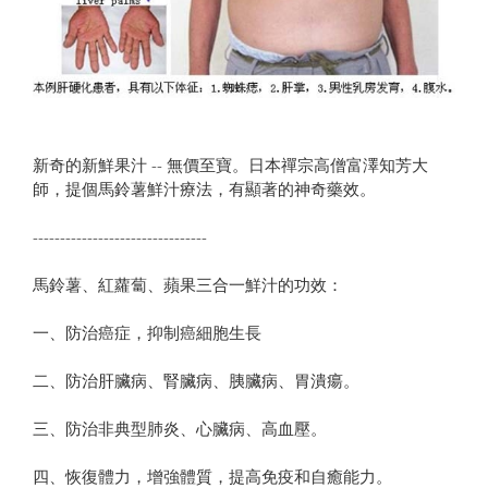
新奇的新鮮果汁 -- 無價至寶。日本禪宗高僧富澤知芳大
師，提個馬鈴薯鮮汁療法，有顯著的神奇藥效。
--------------------------------
馬鈴薯、紅蘿蔔、蘋果三合一鮮汁的功效：
一、防治癌症，抑制癌細胞生長
二、防治肝臟病、腎臟病、胰臟病、胃潰瘍。
三、防治非典型肺炎、心臟病、高血壓。
四、恢復體力，增強體質，提高免疫和自癒能力。