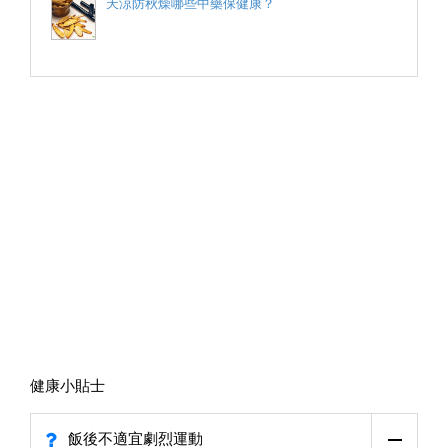
天涼防秋燥哪些中藥保健康？
健康小貼士
飯後不適宜劇烈運動