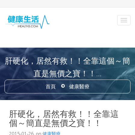
肝硬化，居然有救！！全靠這個～簡
直是無價之寶！！...
首頁
健康醫療
肝硬化，居然有救！！全靠這
個～簡直是無價之寶！！
2015-01-26, on
健康醫療