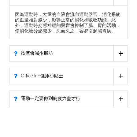
因為運動時，大量的血液會流向運動器官，消化系統
的血量相對減少，影響正常的消化和吸收功能。此
外，運動時交感神經的興奮會抑制了腸、胃的活動，
使消化液分泌減少，久而久之，容易引起腸胃病。
按摩會減少脂肪
Office life健康小貼士
運動一定要做到筋疲力盡才行