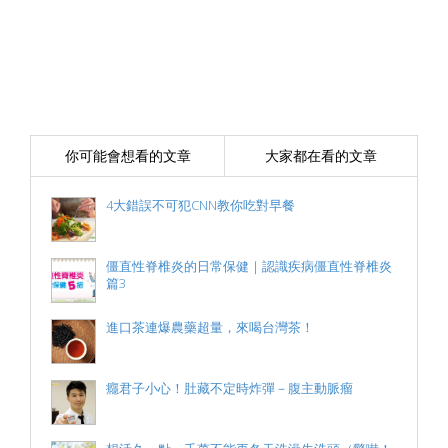
你可能會想看的文章
大家都在看的文章
4大錯誤不可犯CNN教你吃對早餐
僵直性脊椎炎的日常保健｜認識疾病僵直性脊椎炎
篇3
進口茶連爆農藥超量，來喝台灣茶！
癮君子小心！肚藏不定時炸彈－腹主動脈瘤