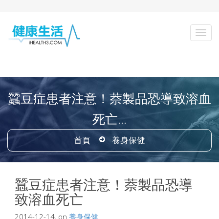
蠶豆症患者注意！萘製品恐導致溶血
死亡...
首頁
養身保健
蠶豆症患者注意！萘製品恐導
致溶血死亡
2014-12-14, on
養身保健