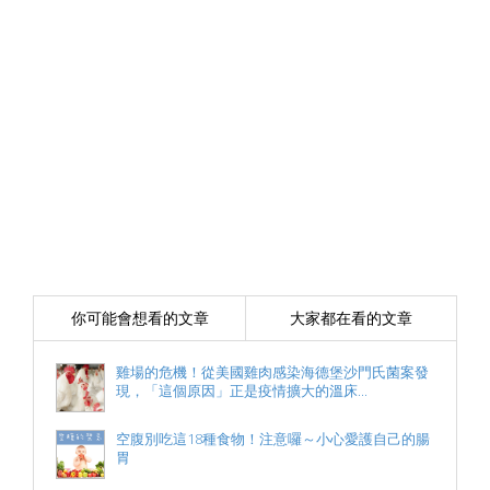
你可能會想看的文章
大家都在看的文章
雞場的危機！從美國雞肉感染海德堡沙門氏菌案發
現，「這個原因」正是疫情擴大的溫床...
空腹別吃這18種食物！注意囉～小心愛護自己的腸
胃