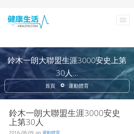
鈴木一朗大聯盟生涯3000安史上第
30人...
首頁
運動體育
鈴木一朗大聯盟生涯3000安史
上第30人
2016-08-09, on
運動體育