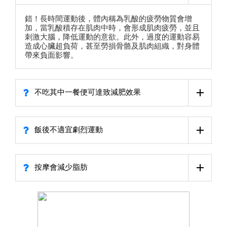
錯！長時間運動後，體內稱為乳酸的疲勞物質會增
加，當乳酸積存在肌肉中時，會形成肌肉疲勞，並且
刺激大腦，降低運動的意欲。此外，過度的運動容易
造成心臟超負荷，甚至勞損骨骼及肌肉組織，對身體
帶來負面影響。
不吃其中一餐便可達致減肥效果
飯後不適宜劇烈運動
按摩會減少脂肪