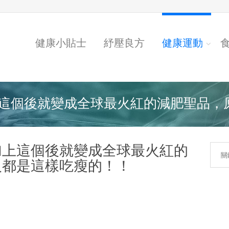
健康小貼士
紓壓良方
健康運動
個後就變成全球最火紅的減肥聖品，原來
加上這個後就變成全球最火紅的
人都是這樣吃瘦的！！