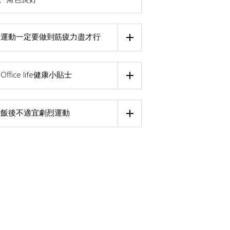
運動一定要做到筋疲力盡才行
Office life健康小貼士
飯後不適宜劇烈運動