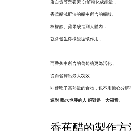
蛋白質等營養素 分解轉化成能量，
香蕉醋減肥法的醋中所含的醋酸、
檸檬酸、蘋果酸進到人體內，
就會發生檸檬酸循環作用，
而香蕉中所含的葡萄糖更為活化，
從而發揮出最大功效!
即使吃了高熱量的食物，也不用擔心分解
這對 喝水也胖的人 絕對是一大福音。
香蕉醋的製作方