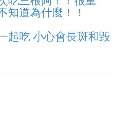
次吃三根阿！！很重
不知道為什麼！！
一起吃 小心會長斑和毀