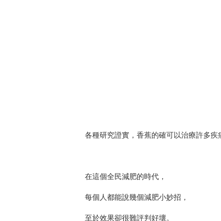
各種研究證實，香蕉的確可以治療許多疾
在這個全民減肥的時代，
每個人都能說幾個減肥小妙招，
至於效果卻很難評判好壞。