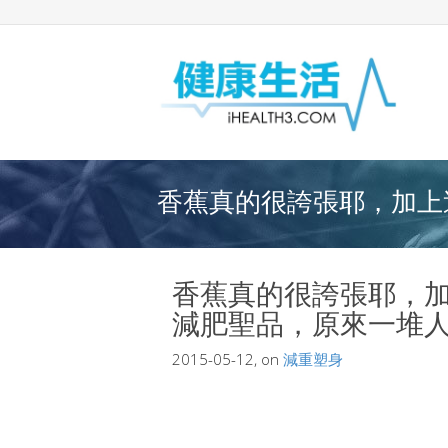
香蕉真的很誇張耶，加上這
香蕉真的很誇張耶，
減肥聖品，原來一堆
2015-05-12, on
減重塑身