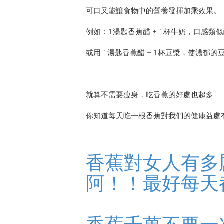
可口又能讓食物中的營養發揮加乘效果。
例如：1湯匙香蕉醋 + 1杯牛奶，口感類
或用 1湯匙香蕉醋 + 1杯豆漿，使濃郁
就算不需要瘦身，吃香蕉的好處也超多....
你知道每天吃一根香蕉對我們的健康益處
香蕉對女人有多
阿！！最好每天