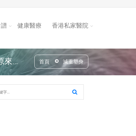
食譜
健康醫療
香港私家醫院
...
首頁
減重塑身