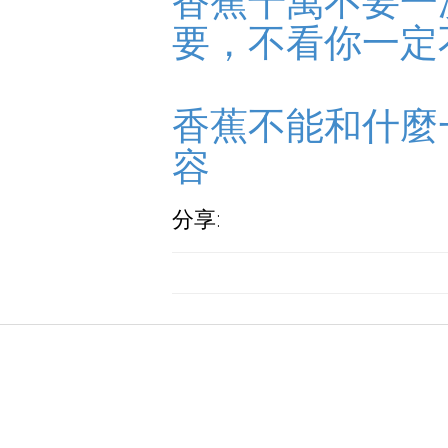
香蕉千萬不要一
要，不看你一定
香蕉不能和什麼
容
分享: