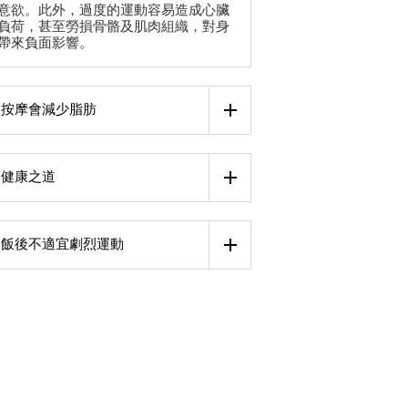
意欲。此外，過度的運動容易造成心臟
負荷，甚至勞損骨骼及肌肉組織，對身
帶來負面影響。
按摩會減少脂肪
健康之道
飯後不適宜劇烈運動