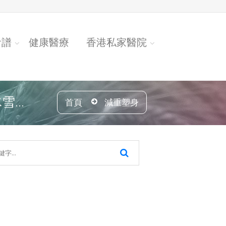
食譜
健康醫療
香港私家醫院
...
首頁
減重塑身