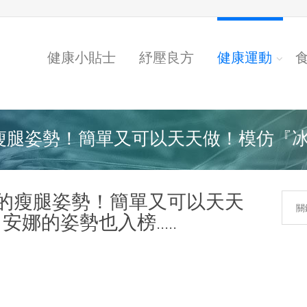
健康小貼士
紓壓良方
健康運動
腿姿勢！簡單又可以天天做！模仿『冰雪
的瘦腿姿勢！簡單又可以天天
娜的姿勢也入榜.....