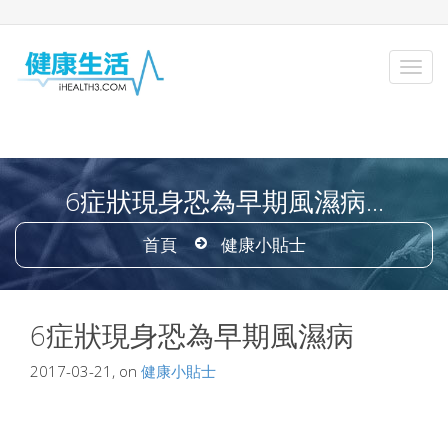
6症狀現身恐為早期風濕病...
首頁
健康小貼士
6症狀現身恐為早期風濕病
2017-03-21, on
健康小貼士