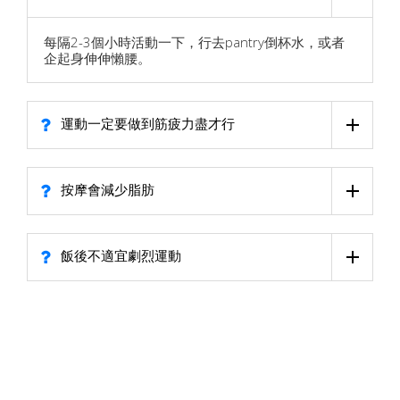
每隔2-3個小時活動一下，行去pantry倒杯水，或者
企起身伸伸懶腰。
運動一定要做到筋疲力盡才行
按摩會減少脂肪
飯後不適宜劇烈運動