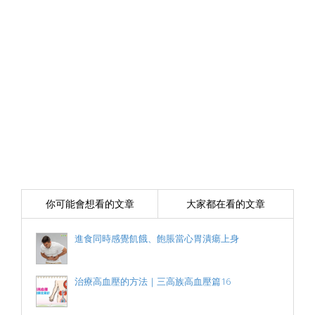
你可能會想看的文章
大家都在看的文章
進食同時感覺飢餓、飽脹當心胃潰瘍上身
治療高血壓的方法｜三高族高血壓篇16