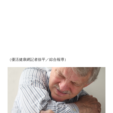
（優活健康網記者徐平／綜合報導）