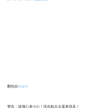
翻拍自
dcard
警告：玻璃心者小心！現在點出去還來得及！