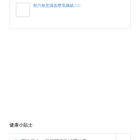
無力無意識血壓竟飆破220
健康小貼士