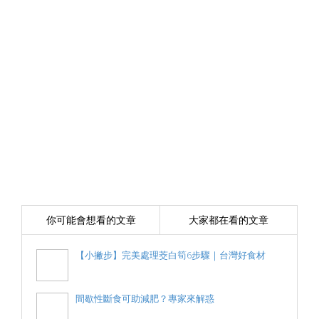
你可能會想看的文章
大家都在看的文章
【小撇步】完美處理茭白筍6步驟｜台灣好食材
間歇性斷食可助減肥？專家來解惑