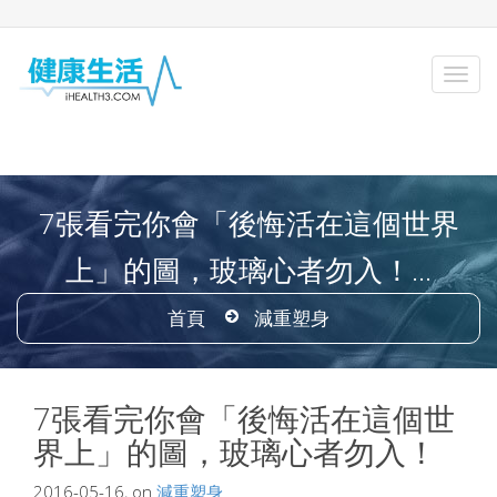
7張看完你會「後悔活在這個世界
上」的圖，玻璃心者勿入！...
首頁
減重塑身
7張看完你會「後悔活在這個世
界上」的圖，玻璃心者勿入！
2016-05-16, on
減重塑身