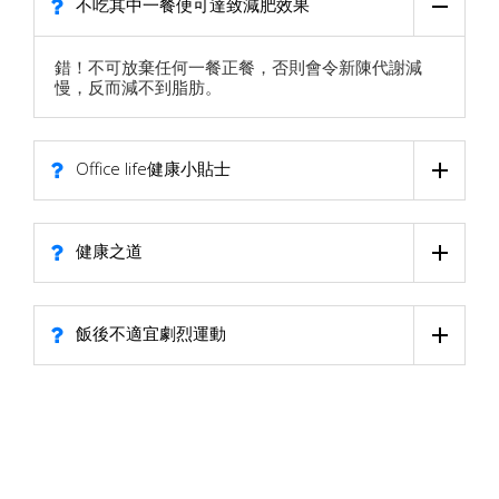
不吃其中一餐便可達致減肥效果
錯！不可放棄任何一餐正餐，否則會令新陳代謝減
慢，反而減不到脂肪。
Office life健康小貼士
健康之道
飯後不適宜劇烈運動