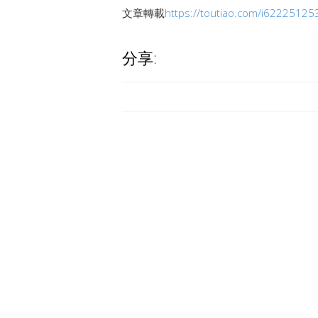
文章轉載
https://toutiao.com/i6222512
分享: