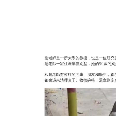
趙老師是一所大學的教授，也是一位研究
趙老師一家住著單體別墅，她的90歲的
和趙老師有來往的同事、朋友和學生，都
都會過來清理桌子、收拾碗筷，還拿到廚