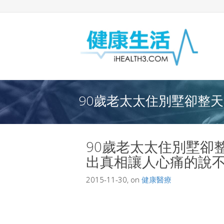
90歲老太太住別墅卻整天
90歲老太太住別墅卻
出真相讓人心痛的說
2015-11-30, on
健康醫療