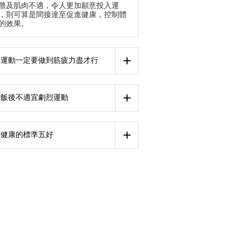
骼及肌肉不適，令人更加願意投入運
，則可算是間接達至促進健康，控制體
的效果。
運動一定要做到筋疲力盡才行
飯後不適宜劇烈運動
健康的標準五好