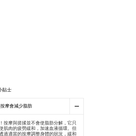
小貼士
按摩會減少脂肪
！按摩與搓揉並不會使脂肪分解，它只
使肌肉的疲勞緩和，加速血液循環。但
透過適當的按摩調整身體的狀況，緩和