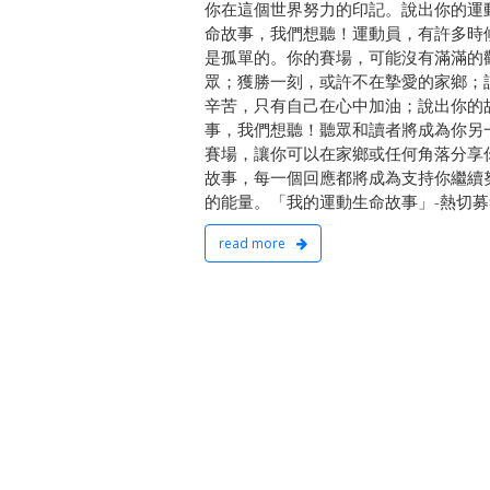
你在這個世界努力的印記。說出你的運
命故事，我們想聽！運動員，有許多時
是孤單的。你的賽場，可能沒有滿滿的
眾；獲勝一刻，或許不在摯愛的家鄉；
辛苦，只有自己在心中加油；說出你的
事，我們想聽！聽眾和讀者將成為你另
賽場，讓你可以在家鄉或任何角落分享
故事，每一個回應都將成為支持你繼續
的能量。「我的運動生命故事」-熱切募
read more