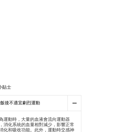
小貼士
飯後不適宜劇烈運動
為運動時，大量的血液會流向運動器
，消化系統的血量相對減少，影響正常
消化和吸收功能。此外，運動時交感神