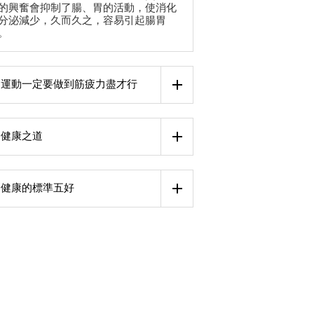
的興奮會抑制了腸、胃的活動，使消化
分泌減少，久而久之，容易引起腸胃
。
運動一定要做到筋疲力盡才行
健康之道
健康的標準五好