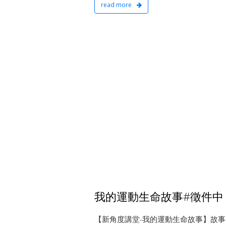
read more
我的運動生命故事#徵件中
【新角度講堂-我的運動生命故事】故事