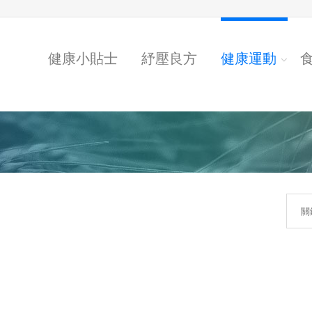
健康小貼士
紓壓良方
健康運動