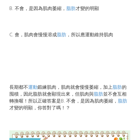
B. 不會，是因為肌肉萎縮，
脂肪
才變的明顯
C. 會，肌肉會慢慢溶成
脂肪
，所以應運動維持肌肉
長期都不
運動
鍛練肌肉，肌肉就會慢慢萎縮，加上
脂肪
的
囤積，因此脂肪就會顯現出來，但肌肉與
脂肪
並不會互相
轉換喔！所以正確答案是B. 不會，是因為肌肉萎縮，
脂肪
才變的明顯，你答對了嗎！？