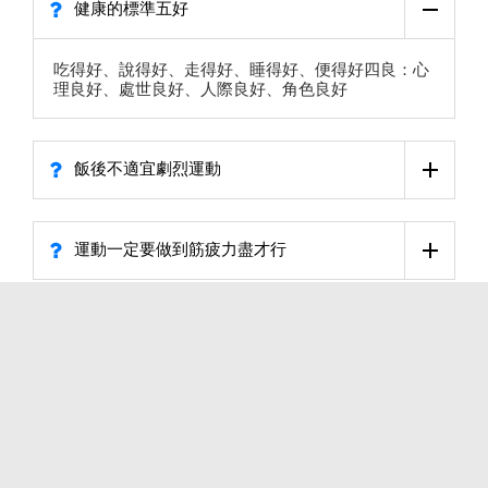
健康的標準五好
吃得好、說得好、走得好、睡得好、便得好四良：心
理良好、處世良好、人際良好、角色良好
飯後不適宜劇烈運動
運動一定要做到筋疲力盡才行
健康之道