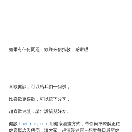
如果有任何問題，歡迎來信指教，感蝦哩
喜歡健談，可以給我們一個讚，
比喜歡更喜歡，可以按下分享，
超喜歡健談，請告訴親朋好友。
健談
havemary.com
用健康漫畫方式，帶你簡單瞭解正確
健康概念與疾病，讓大家一起漫漫健康～想看每日最新健