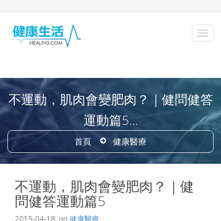
不運動，肌肉會變肥肉？｜健問健答
運動篇5...
首頁
健康醫療
不運動，肌肉會變肥肉？｜健
問健答運動篇5
2015-04-18, on
健康醫療