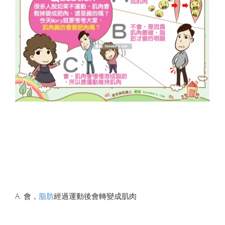
A. 會，
脂肪
經過運動後會轉變成肌肉