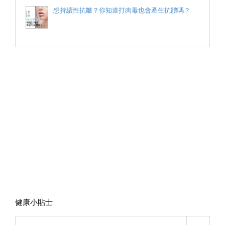
想持續性抗皺？你知道打肉毒也會產生抗體嗎？
健康小貼士