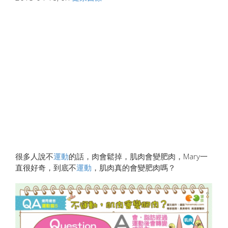
很多人說不
運動
的話，肉會鬆掉，肌肉會變肥肉，Mary一
直很好奇，到底不
運動
，肌肉真的會變肥肉嗎？