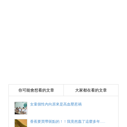
你可能會想看的文章
大家都在看的文章
女童個性內向原來是高血壓惹禍
香蕉要買帶斑點的！！我竟然蠢了這麼多年……