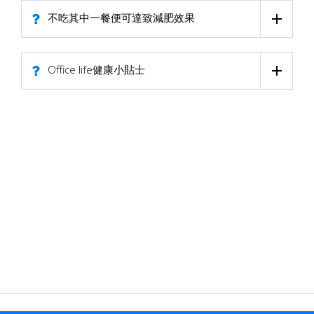
不吃其中一餐便可達致減肥效果
Office life健康小貼士