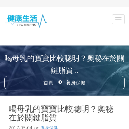
喝母乳的寶寶比較聰明？奧秘在於關
鍵脂質...
首頁
養身保健
喝母乳的寶寶比較聰明？奧秘
在於關鍵脂質
2017-05-04, on
養身保健