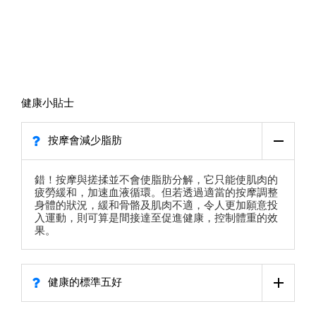
健康小貼士
按摩會減少脂肪
錯！按摩與搓揉並不會使脂肪分解，它只能使肌肉的
疲勞緩和，加速血液循環。但若透過適當的按摩調整
身體的狀況，緩和骨骼及肌肉不適，令人更加願意投
入運動，則可算是間接達至促進健康，控制體重的效
果。
健康的標準五好