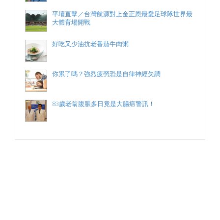
平壤直擊／台灣航源對上金正恩最愛足球隊世界最
大體育場開戰
好吃又少油抗老番茄牛肉粥
你累了嗎？強烈疲勞恐是自律神經失調
83歲老翁腹脹多日竟是大腸癌警訊！