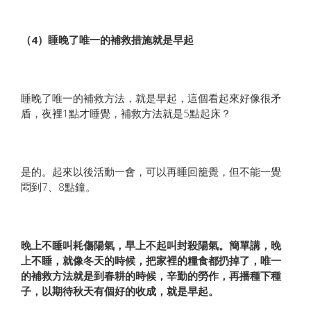
（4）睡晚了唯一的補救措施就是早起
睡晚了唯一的補救方法，就是早起，這個看起來好像很矛
盾，夜裡1點才睡覺，補救方法就是5點起床？
是的。起來以後活動一會，可以再睡回籠覺，但不能一覺
悶到7、8點鐘。
晚上不睡叫耗傷陽氣，早上不起叫封殺陽氣。簡單講，晚
上不睡，就像冬天的時候，把家裡的糧食都扔掉了，唯一
的補救方法就是到春耕的時候，辛勤的勞作，再播種下種
子，以期待秋天有個好的收成，就是早起。