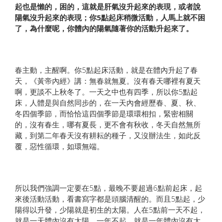
起也是懶的，困的，這就是肝氣沒升起來的表現，或者說
陽氣沒升起來的表現；你5點起床稍微活動，人馬上就不困
了，為什麼呢，你體內的陽氣隨著你的活動升起來了。
春主動，主醒啊。你5點起床活動，就是在體內升起了春
天，《黃帝內經》講：無春就無夏。沒有春天哪裡有夏天
啊，更談不上秋冬了。一天之中也有四季，所以你5點起
床，人體是與自然同步的，在一天內會經歷春、夏、秋、
冬四個季節，而恰恰這四個季節是環環相扣，緊密相關
的，沒有春生，哪有夏長，更不會有秋收，冬天自然無所
藏，到第二年春天沒有耕耘的種子，又沒辦法生，如此反
覆，惡性循環，如環無端。
所以我們強調一定要在5點，最晚不要超過6點前起床，起
來後活動活動，看書寫字都是頭腦清醒的。而且5點起，少
陽得以升發，少陽就是初生的太陽。人在5點前一天不起，
就是一天體內沒有太陽，一年不起，就是一年體內沒有太