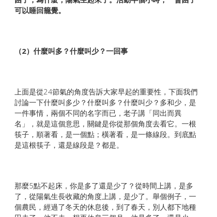
可以睡回籠覺。
（2）什麼叫多？什麼叫少？一回事
上面是從24節氣的角度告訴大家早起的重要性，下面我們
討論一下什麼叫多少？什麼叫多？什麼叫少？多和少，是
一件事情，兩個不同的名字而已，老子講「同出而異
名」，就是這個意思，關鍵是你從那個角度去看它。一根
筷子，順著看，是一個點；橫著看，是一條線段。到底點
是這根筷子，還是線段是？都是。
那麼5點不起床，你是多了還是少了？從時間上講，是多
了，從陽氣生長收藏的角度上講，是少了。舉個例子，一
個農民，經過了冬天的休息後，到了春天，別人都下地種