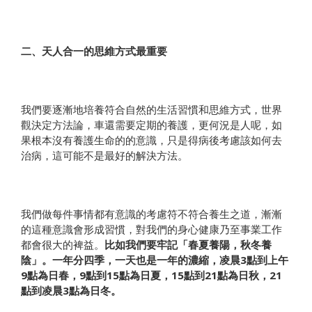
二、天人合一的思維方式最重要
我們要逐漸地培養符合自然的生活習慣和思維方式，世界
觀決定方法論，車還需要定期的養護，更何況是人呢，如
果根本沒有養護生命的的意識，只是得病後考慮該如何去
治病，這可能不是最好的解決方法。
我們做每件事情都有意識的考慮符不符合養生之道，漸漸
的這種意識會形成習慣，對我們的身心健康乃至事業工作
都會很大的裨益。
比如我們要牢記「春夏養陽，秋冬養
陰」。一年分四季，一天也是一年的濃縮，凌晨3點到上午
9點為日春，9點到15點為日夏，15點到21點為日秋，21
點到凌晨3點為日冬。