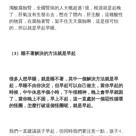
濁酸腐蝕腎，全國腎病的人大概超過1億，根源就是起晚
了，肝氣沒有生發出去，憋在了體內，肝主酸，這種酸性
的物質，在腐蝕著腎，架不住天天腐蝕啊，這是很可怕
的，所以就是早起早睡。
（3）睡不著解決的方法就是早起
很多人想早睡，就是睡不著，其中一個解決方法就是早
起，早睡不由你決定，但早起可以自己做主，當你早起的
時候，中午休息半個小時，下午很精神，晚上會早早就困
了，當你晚上不困，早上不起，這一直處於一個惡性循環
的怪圈，怎麼打破這個怪圈呢，就是早起。
我們一直建議孩子早起，但同時我們要注意一點，孩子4、