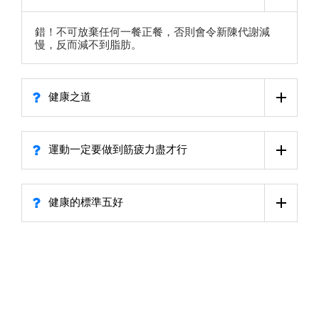
錯！不可放棄任何一餐正餐，否則會令新陳代謝減
慢，反而減不到脂肪。
健康之道
運動一定要做到筋疲力盡才行
健康的標準五好