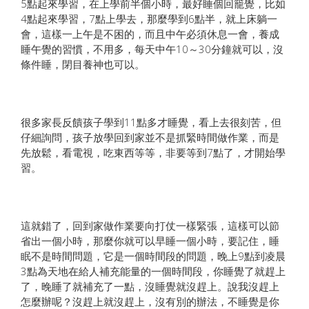
5點起來學習，在上學前半個小時，最好睡個回籠覺，比如
4點起來學習，7點上學去，那麼學到6點半，就上床躺一
會，這樣一上午是不困的，而且中午必須休息一會，養成
睡午覺的習慣，不用多，每天中午10～30分鐘就可以，沒
條件睡，閉目養神也可以。
很多家長反饋孩子學到11點多才睡覺，看上去很刻苦，但
仔細詢問，孩子放學回到家並不是抓緊時間做作業，而是
先放鬆，看電視，吃東西等等，非要等到7點了，才開始學
習。
這就錯了，回到家做作業要向打仗一樣緊張，這樣可以節
省出一個小時，那麼你就可以早睡一個小時，要記住，睡
眠不是時間問題，它是一個時間段的問題，晚上9點到凌晨
3點為天地在給人補充能量的一個時間段，你睡覺了就趕上
了，晚睡了就補充了一點，沒睡覺就沒趕上。說我沒趕上
怎麼辦呢？沒趕上就沒趕上，沒有別的辦法，不睡覺是你