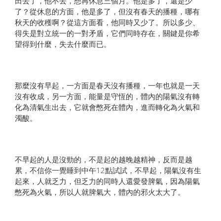
田去了，他不去，想再休息三個月。他是多了，還是少
了？從休息的方面，他是多了，但沒有春天的播種，哪有
秋天的收穫啊？從這方面看，他同時又少了。所以多少、
得失是對立統一的一對矛盾，它們同時存在，關鍵是你希
望得到什麼，失去什麼而已。
那麼沒有早起，一方面是春天沒有播種，一年也就是一天
沒有收成，另一方面，能量是守恆的，體內的陽氣沒有轉
化為清氣生出去，它就會憋死在體內，進而轉化為火氣和
濁酸。
不早起的人是沒勁的，不是起的越晚越精神，反而是越
累，不信你一覺睡到中午12點試試，不早起，陽氣沒有生
起來，人就乏力，但乏力的同時人還愛發脾氣，因為陽氣
憋死為火氣，所以人就脾氣大，體內的邪火太大了。