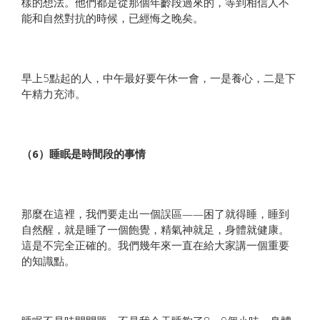
樣的想法。他們都是從那個年齡段過來的，等到相信人不
能和自然對抗的時候，已經悔之晚矣。
早上5點起的人，中午最好要午休一會，一是養心，二是下
午精力充沛。
（6）睡眠是時間段的事情
那麼在這裡，我們要走出一個誤區——困了就得睡，睡到
自然醒，就是睡了一個飽覺，精氣神就足，身體就健康。
這是不完全正確的。我們幾年來一直在給大家講一個重要
的知識點。