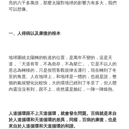
亮的六千多萬倍，那麼太陽對地球的影響力有多大，我們
可以想像。
一、人得病以及康復的根本
地球圍繞太陽轉的軌道的位置，是萬年不變的，這是天
道，「天道有常，不為堯存，不為桀亡」，它是不以人的
意志為轉移的，只是按照客觀規律去運行，現在轉到了冬
至的角度。人在地球上，和地球是一體的，也就是說，整
個的氣候變化比較快，大的環境已經到了冬至了，但人體
內還沒沒有到，跟不上，依然還是臉紅，一陣一陣燥熱。
人道循環跟不上天道循環，就會發生問題。百病就是來自
於人道循環和天道循環的差異，同樣，百病的康復，也是
來自於人道循環和天道循環的和諧。