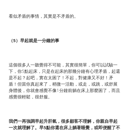
看似矛盾的事情，其實是不矛盾的。
（5）早起就是一分鐘的事
這個很多人一聽覺得不可能，其實很簡單，你可以試驗一
下，你5點起床，只是在起床的那幾分鐘有心理矛盾，起還
是不起？起吧，實在太困了！不起，對健康又不好！矛
盾！但當你真起來了，稍微一活動，或走，或跳，或舒展
身體後，你就會感覺不像1分鐘前躺在床上那麼困了，而且
感覺很輕鬆，很舒服。
我們一再強調早起升肝氣，很多顧客不理解，你親自早起
一次就理解了。早5點你還在床上躺著睡覺，或即便醒了不