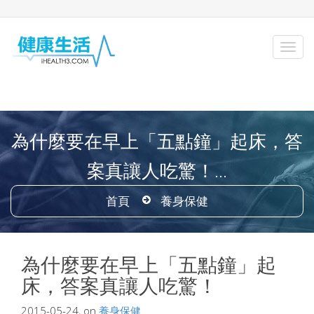
為什麼要在早上「五點鐘」起床，答
案真讓人吃驚！...
首頁
養身保健
為什麼要在早上「五點鐘」起
床，答案真讓人吃驚！
2015-05-24, on
養身保健