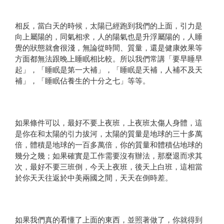
相反，當白天的時候，太陽已經跑到我們的上面，引力是
向上屬陽的，同氣相求，人的陽氣也是升浮屬陽的，人睡
覺的狀態就會很淺，無論從時間、質量，還是健康效果等
方面都無法跟晚上睡眠相比較。所以我們常講「要早睡早
起」，「睡眠是第一大補」，「睡眠是天補，人補不及天
補」，「睡眠佔養生的十分之七」等等。
如果條件可以，最好不要上夜班，上夜班太傷人身體，這
是你在和太陽的引力拔河，太陽的質量是地球的三十多萬
倍，體積是地球的一百多萬倍，你的質量和體積佔地球的
幾分之幾；如果確實是工作需要沒有辦法，那麼退而求其
次，最好不要三班倒，今天上夜班，後天上白班，這相當
於你天天往返於中美兩國之間，天天在倒時差。
如果我們真的看懂了上面的東西，並照著做了，你就得到