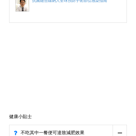
抗菌縫合線納入全球預防手術部位感染指南
健康小貼士
不吃其中一餐便可達致減肥效果