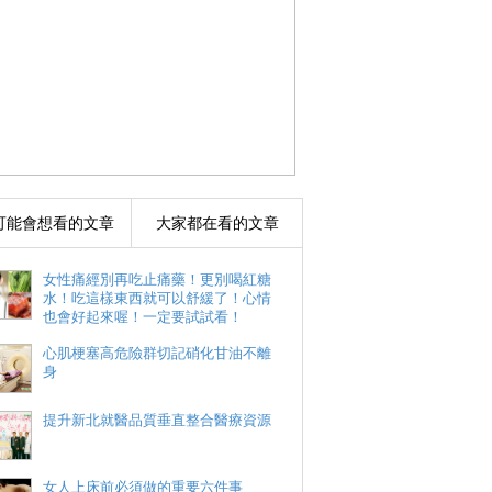
可能會想看的文章
大家都在看的文章
女性痛經別再吃止痛藥！更別喝紅糖
水！吃這樣東西就可以舒緩了！心情
也會好起來喔！一定要試試看！
心肌梗塞高危險群切記硝化甘油不離
身
提升新北就醫品質垂直整合醫療資源
女人上床前必須做的重要六件事