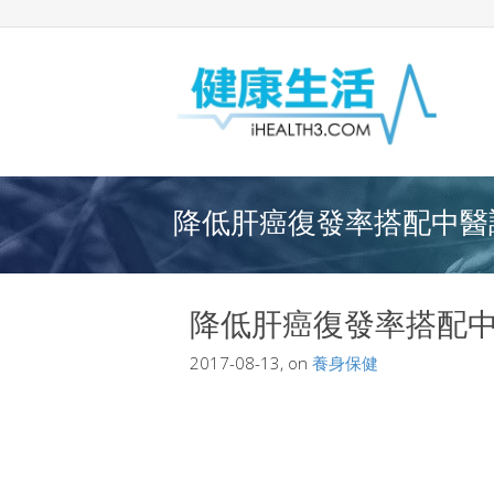
降低肝癌復發率搭配中醫調
降低肝癌復發率搭配
2017-08-13, on
養身保健