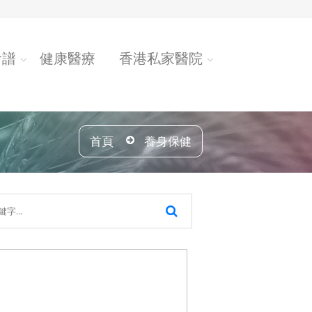
食譜
健康醫療
香港私家醫院
首頁
養身保健