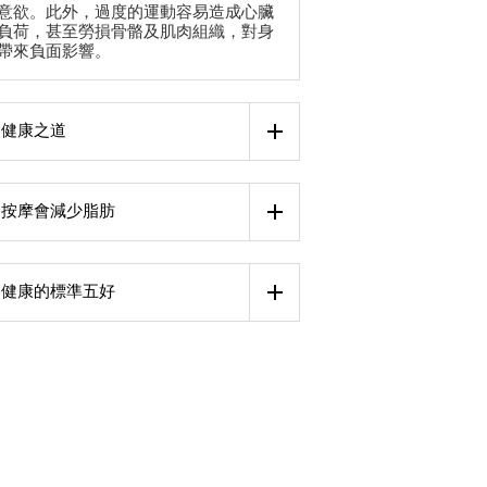
意欲。此外，過度的運動容易造成心臟
負荷，甚至勞損骨骼及肌肉組織，對身
帶來負面影響。
健康之道
按摩會減少脂肪
健康的標準五好